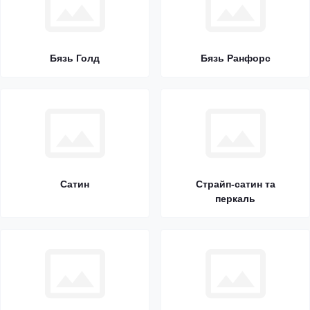
Бязь Голд
Бязь Ранфорс
Сатин
Страйп-сатин та
перкаль