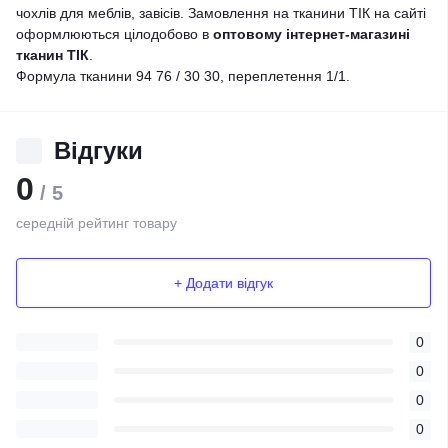
чохлів для меблів, завісів. Замовлення на тканини ТІК на сайті
оформлюються цілодобово в
оптовому інтернет-магазині
тканин ТІК
.
Формула тканини 94 76 / 30 30, переплетення 1/1.
Відгуки
0
/ 5
середній рейтинг товару
+ Додати відгук
0
0
0
0