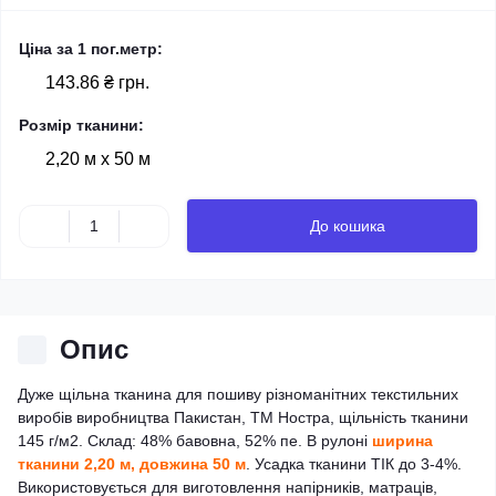
Ціна за 1 пог.метр:
143.86 ₴ грн.
Розмір тканини:
2,20 м х 50 м
До кошика
Опис
Дуже щільна тканина для пошиву різноманітних текстильних
виробів виробництва Пакистан, ТМ Ностра, щільність тканини
145 г/м2. Склад: 48% бавовна, 52% пе. В рулоні
ширина
тканини 2,20 м, довжина 50 м
. Усадка тканини ТІК до 3-4%.
Використовується для виготовлення напірників, матраців,