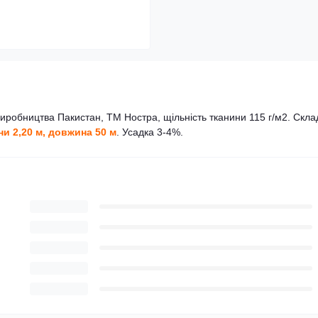
иробництва Пакистан, ТМ Ностра, щільність тканини 115 г/м2. Скла
и 2,20 м, довжина 50 м
. Усадка 3-4%.