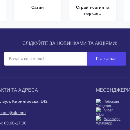
Сатин
Страйп-сатин та
перкаль
СЛІДКУЙТЕ ЗА НОВИНКАМИ ТА АКЦІЯМИ:
Підпишіться
АКТИ ТА АДРЕСА
МЕСЕНДЖЕР
в, вул. Кирилівська, 142
Telegram
Viber
tkani@ukr.net
WhatsApp
: 09.00-17.00