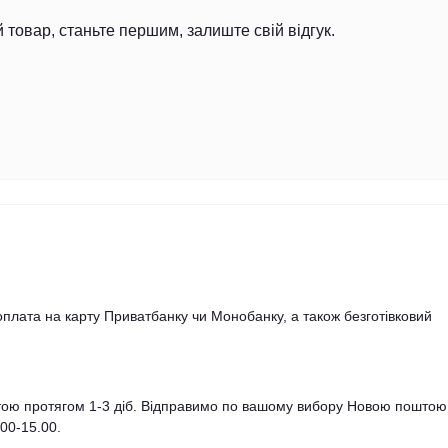
й товар, станьте першим, залиште свій відгук.
оплата на карту Приватбанку чи Монобанку, а також безготівковий
штою протягом 1-3 діб. Відправимо по вашому вибору Новою поштою
.00-15.00.