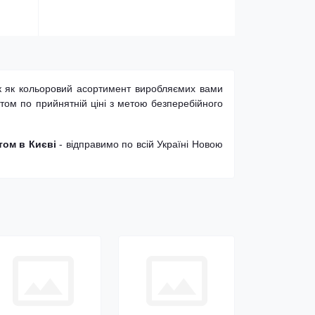
ак як кольоровий асортимент виробляємих вами
том по прийнятній ціні з метою безперебійного
том в Києві
- відправимо по всій Україні Новою