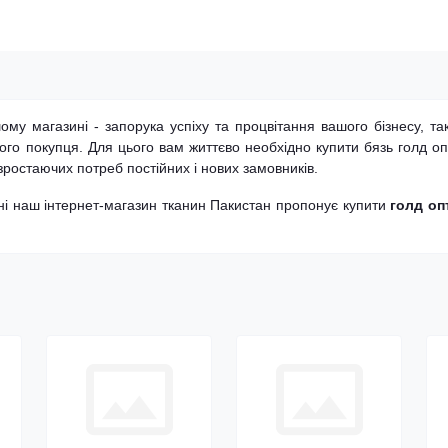
му магазині - запорука успіху та процвітання вашого бізнесу, т
ого покупця. Для цього вам життєво необхідно купити бязь голд оп
ростаючих потреб постійних і нових замовників.
аїні наш інтернет-магазин тканин Пакистан пропонує купити
голд оп