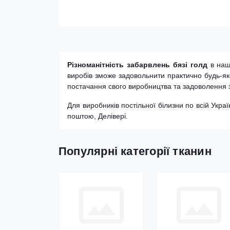
Різноманітність забарвлень бязі голд
в нашо
виробів зможе задовольнити практично будь-як
постачання свого виробництва та задоволення з
Для виробників постільної білизни по всій Укр
поштою, Делівері.
Популярні категорії тканин