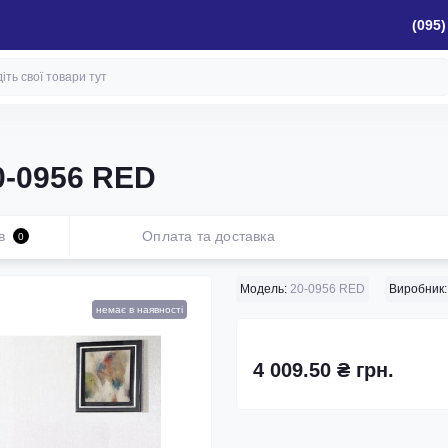
(095)
0-0956 RED
в
Оплата та доставка
0
Модель:
20-0956 RED
Виробник:
немає в наявності
4 009.50 ₴ грн.