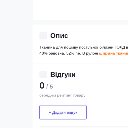
Опис
Тканина для пошиву постільної білизни ГОЛД в
48% бавовна, 52% пе. В рулоні
ширина тканин
Відгуки
0
/ 5
середній рейтинг товару
+ Додати відгук