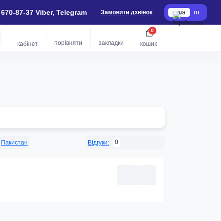
 670-87-37 Viber, Telegram
Замовити дзвінок
ua
ru
0
порівняти
закладки
кабінет
кошик
0
Пакистан
Відгуки: